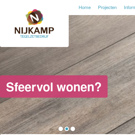
Home
Projecten
Infor
Sfeervol wonen?