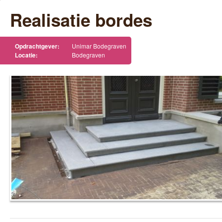
Realisatie bordes
Opdrachtgever:
Unimar Bodegraven
Locatie:
Bodegraven