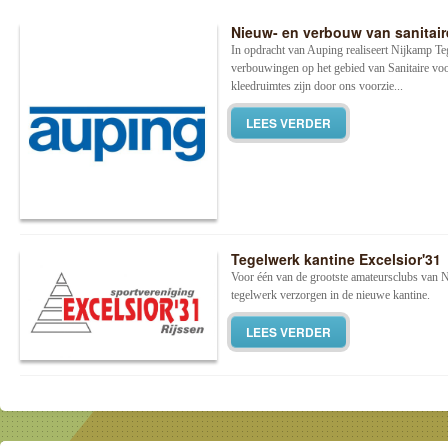
Nieuw- en verbouw van sanitair
In opdracht van Auping realiseert Nijkamp Te
verbouwingen op het gebied van Sanitaire vo
kleedruimtes zijn door ons voorzie...
LEES VERDER
Tegelwerk kantine Excelsior'31
Voor één van de grootste amateursclubs van 
tegelwerk verzorgen in de nieuwe kantine.
LEES VERDER