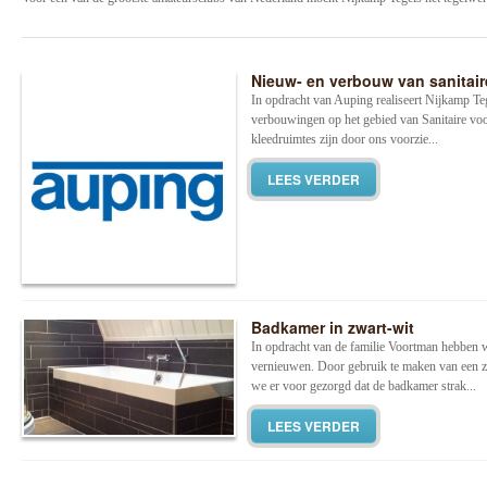
Nieuw- en verbouw van sanitair
In opdracht van Auping realiseert Nijkamp Te
verbouwingen op het gebied van Sanitaire vo
kleedruimtes zijn door ons voorzie...
LEES VERDER
Badkamer in zwart-wit
In opdracht van de familie Voortman hebben 
vernieuwen. Door gebruik te maken van een zw
we er voor gezorgd dat de badkamer strak...
LEES VERDER