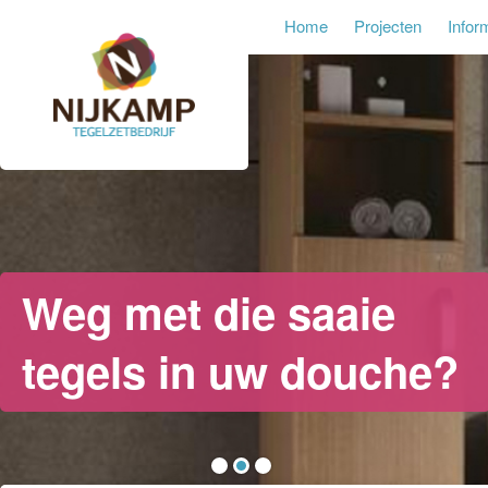
Home
Projecten
Infor
Weg met die saaie
tegels in uw douche?