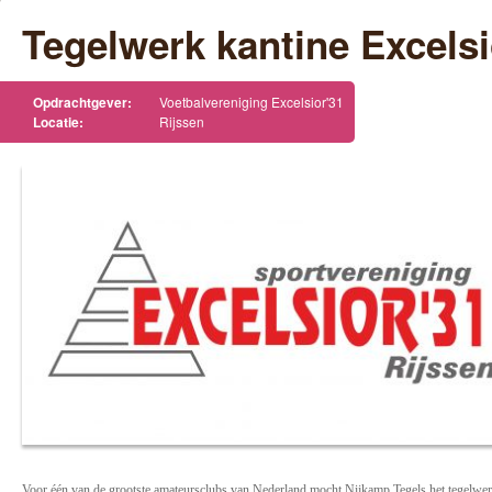
Tegelwerk kantine Excelsi
Opdrachtgever:
Voetbalvereniging Excelsior'31
Locatie:
Rijssen
Voor één van de grootste amateursclubs van Nederland mocht Nijkamp Tegels het tegelwer